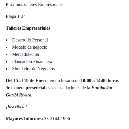
Próximos talleres Empresariales
Etapa 1-24
Talleres
Empresariales
Desarrollo Personal
Modelo de negocio
Mercadotecnia
Planeación Financiera
Simulador de Negocios
Del 15 al 19 de Enero
, en un horario de
10:00 a 14:00 horas
de manera
presencial
es las instalaciones de la
Fundación
Garibi Rivera.
¡Inscríbete!
Mayores Informes:
33-3144-1906