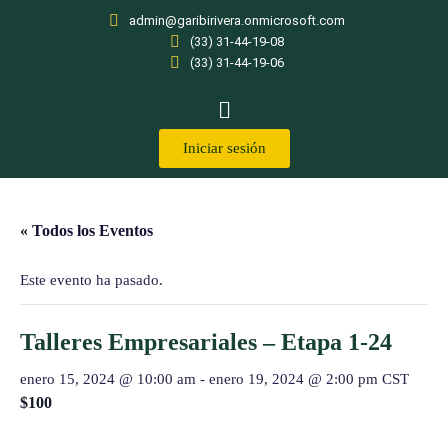
admin@garibirivera.onmicrosoft.com
(33) 31-44-19-08
(33) 31-44-19-06
Iniciar sesión
« Todos los Eventos
Este evento ha pasado.
Talleres Empresariales – Etapa 1-24
enero 15, 2024 @ 10:00 am
-
enero 19, 2024 @ 2:00 pm
CST
$100