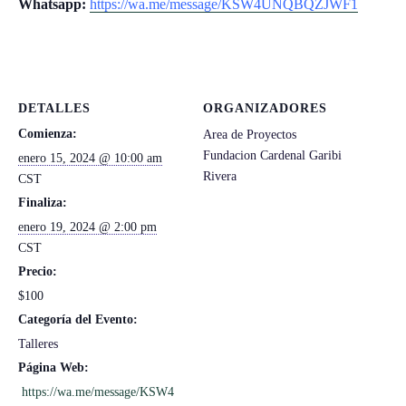
Whatsapp:
https://wa.me/message/KSW4UNQBQZJWF1
DETALLES
ORGANIZADORES
Comienza:
Area de Proyectos
Fundacion Cardenal Garibi
enero 15, 2024 @ 10:00 am
Rivera
CST
Finaliza:
enero 19, 2024 @ 2:00 pm
CST
Precio:
$100
Categoría del Evento:
Talleres
Página Web:
https://wa.me/message/KSW4