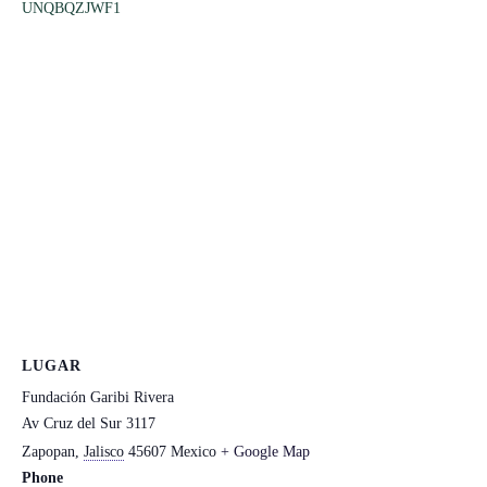
UNQBQZJWF1
LUGAR
Fundación Garibi Rivera
Av Cruz del Sur 3117
Zapopan
,
Jalisco
45607
Mexico
+ Google Map
Phone