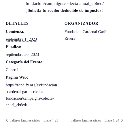
fundacion/campaigns/colecta-anual_eb6ed/
¡Solicita tu recibo deducible de impustos!
DETALLES
ORGANIZADOR
Comienza:
Fundacion Cardenal Garibi
Rivera
septiembre 1, 2023
Finaliza:
septiembre 30, 2023
Categoría del Evento:
General
Página Web:
https://fondify.org/es/fundacion
-cardenal-garibi-rivera-
fundacion/campaigns/colecta-
anual_eb6ed/
Talleres Empresariales – Etapa 4-23
Talleres Empresariales – Etapa 1-24