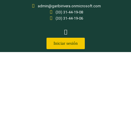
admin@garibirivera.onmicrosoft.com
(33) 31-44-19-08
(33) 31-44-19-06
Iniciar sesión