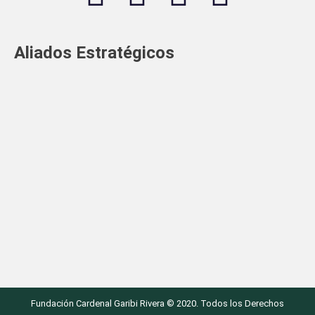
Aliados Estratégicos
Fundación Cardenal Garibi Rivera © 2020. Todos los Derechos