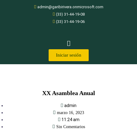
admin@garibirivera.onmicrosoft.com
(33) 31-44-19-08
(33) 31-44-19-06
Iniciar sesión
XX Asamblea Anual
admin
marzo 16, 2023
11:24 am
Sin Comentarios