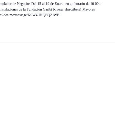
mulador de Negocios Del 15 al 19 de Enero, en un horario de 10:00 a
instalaciones de la Fundación Garibi Rivera. ¡Inscríbete! Mayores
https://wa.me/message/KSW4UNQBQZJWF1