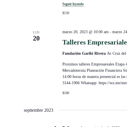
Seguir leyendo
$150
marzo 20, 2023 @ 10:00 am
-
marzo 2
LUN
20
Talleres Empresariale
Fundación Garibi Rivera
Av Cruz del
Proximos talleres Empresareales Etapa 
Mercadotecnia Planeación Financiera Si
14:00 horas de manera presencial es las
3144-1906 Whatsapp: https://wa.m
$100
septiembre 2023