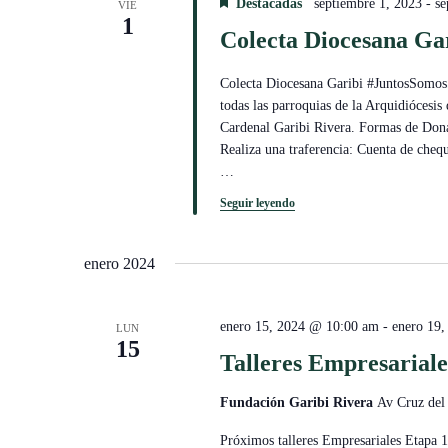
Destacadas
septiembre 1, 2023
-
se
VIE
1
Colecta Diocesana Ga
Colecta Diocesana Garibi #JuntosSomos
todas las parroquias de la Arquidiócesi
Cardenal Garibi Rivera. Formas de Don
Realiza una traferencia: Cuenta de c
…
Seguir leyendo
enero 2024
enero 15, 2024 @ 10:00 am
-
enero 19
LUN
15
Talleres Empresariale
Fundación Garibi Rivera
Av Cruz del
Próximos talleres Empresariales Etapa 