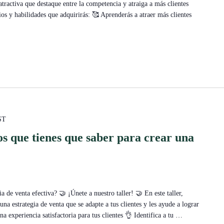
atractiva que destaque entre la competencia y atraiga a más clientes
ios y habilidades que adquirirás: 🥰 Aprenderás a atraer más clientes
ST
os que tienes que saber para crear una
a de venta efectiva? 🤝 ¡Únete a nuestro taller! 🤝 En este taller,
 una estrategia de venta que se adapte a tus clientes y les ayude a lograr
 experiencia satisfactoria para tus clientes 👌 Identifica a tu
…