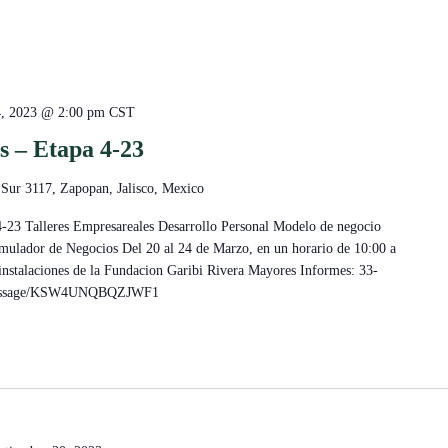
4, 2023 @ 2:00 pm
CST
s – Etapa 4-23
 Sur 3117, Zapopan, Jalisco, Mexico
4-23 Talleres Empresareales Desarrollo Personal Modelo de negocio
mulador de Negocios Del 20 al 24 de Marzo, en un horario de 10:00 a
 instalaciones de la Fundacion Garibi Rivera Mayores Informes: 33-
e/message/KSW4UNQBQZJWF1