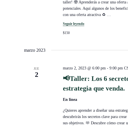
taller! 🤓 Aprenderás a crear una oferta 
potenciales. Aquí algunos de los benefic
con una oferta atractiva ♻
…
Seguir leyendo
$150
marzo 2023
marzo 2, 2023 @ 6:00 pm
-
9:00 pm
C
JUE
2
📢Taller: Los 6 secret
estrategia que venda.
En linea
¿Quieres aprender a diseñar una estrategi
descubrirás los secretos clave para crear
sus objetivos. 🫶 Descubre cómo crear una